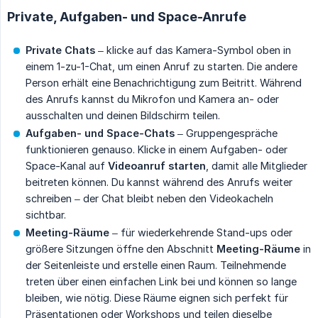
Private, Aufgaben- und Space-Anrufe
Private Chats
– klicke auf das Kamera-Symbol oben in
einem 1-zu-1-Chat, um einen Anruf zu starten. Die andere
Person erhält eine Benachrichtigung zum Beitritt. Während
des Anrufs kannst du Mikrofon und Kamera an- oder
ausschalten und deinen Bildschirm teilen.
Aufgaben- und Space-Chats
– Gruppengespräche
funktionieren genauso. Klicke in einem Aufgaben- oder
Space-Kanal auf
Videoanruf starten
, damit alle Mitglieder
beitreten können. Du kannst während des Anrufs weiter
schreiben – der Chat bleibt neben den Videokacheln
sichtbar.
Meeting-Räume
– für wiederkehrende Stand-ups oder
größere Sitzungen öffne den Abschnitt
Meeting-Räume
in
der Seitenleiste und erstelle einen Raum. Teilnehmende
treten über einen einfachen Link bei und können so lange
bleiben, wie nötig. Diese Räume eignen sich perfekt für
Präsentationen oder Workshops und teilen dieselbe