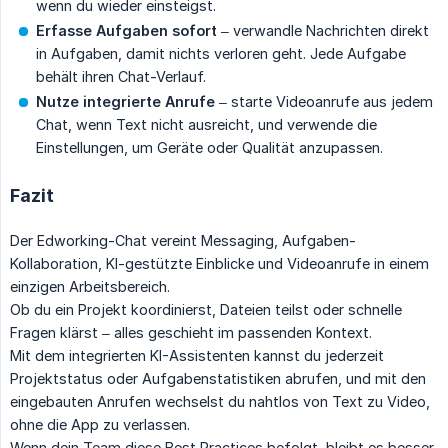
wenn du wieder einsteigst.
Erfasse Aufgaben sofort
– verwandle Nachrichten direkt
in Aufgaben, damit nichts verloren geht. Jede Aufgabe
behält ihren Chat-Verlauf.
Nutze integrierte Anrufe
– starte Videoanrufe aus jedem
Chat, wenn Text nicht ausreicht, und verwende die
Einstellungen, um Geräte oder Qualität anzupassen.
Fazit
Der Edworking-Chat vereint Messaging, Aufgaben-
Kollaboration, KI-gestützte Einblicke und Videoanrufe in einem
einzigen Arbeitsbereich.
Ob du ein Projekt koordinierst, Dateien teilst oder schnelle
Fragen klärst – alles geschieht im passenden Kontext.
Mit dem integrierten KI-Assistenten kannst du jederzeit
Projektstatus oder Aufgabenstatistiken abrufen, und mit den
eingebauten Anrufen wechselst du nahtlos von Text zu Video,
ohne die App zu verlassen.
Wenn dein Team diese Best Practices befolgt, bleibt es besser