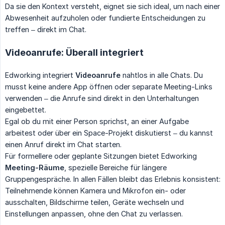
Da sie den Kontext versteht, eignet sie sich ideal, um nach einer
Abwesenheit aufzuholen oder fundierte Entscheidungen zu
treffen – direkt im Chat.
Videoanrufe: Überall integriert
Edworking integriert
Videoanrufe
nahtlos in alle Chats. Du
musst keine andere App öffnen oder separate Meeting-Links
verwenden – die Anrufe sind direkt in den Unterhaltungen
eingebettet.
Egal ob du mit einer Person sprichst, an einer Aufgabe
arbeitest oder über ein Space-Projekt diskutierst – du kannst
einen Anruf direkt im Chat starten.
Für formellere oder geplante Sitzungen bietet Edworking
Meeting-Räume
, spezielle Bereiche für längere
Gruppengespräche. In allen Fällen bleibt das Erlebnis konsistent:
Teilnehmende können Kamera und Mikrofon ein- oder
ausschalten, Bildschirme teilen, Geräte wechseln und
Einstellungen anpassen, ohne den Chat zu verlassen.