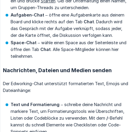
ein und drücke
Starten
. Gib der Unterhaltung einen Namen,
um Gruppen-Threads zu unterscheiden.
Aufgaben-Chat
– öffne eine Aufgabenkarte aus deinem
Board und klicke rechts auf den Tab
Chat
. Dadurch wird
das Gespräch mit der Aufgabe verknüpft, sodass jeder,
der die Karte öffnet, die Diskussion verfolgen kann.
Space-Chat
– wähle einen Space aus der Seitenleiste und
öffne den Tab
Chat
. Alle Space-Mitglieder können hier
teilnehmen.
Nachrichten, Dateien und Medien senden
Der Edworking-Chat unterstützt formatierten Text, Emojis und
Dateianhänge:
Text und Formatierung
– schreibe deine Nachricht und
markiere Text, um Formatierungstools wie Überschriften,
Listen oder Codeblöcke zu verwenden. Mit dem
/
-Befehl
kannst du schnell Elemente wie Checklisten oder Code-
Snippets einfügen.