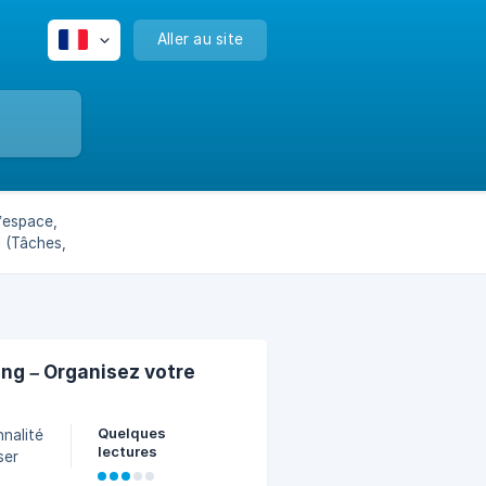
Aller au site
l’espace,
el (Tâches,
ng – Organisez votre
Quelques
lectures
ser
vue