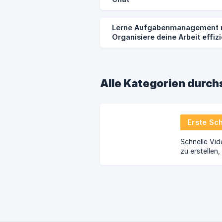
Lerne Aufgabenmanagement m
Organisiere deine Arbeit effiz
Alle Kategorien durc
Erste Sch
Schnelle Vi
zu erstellen
zu lernen (A
Chat, Meetin