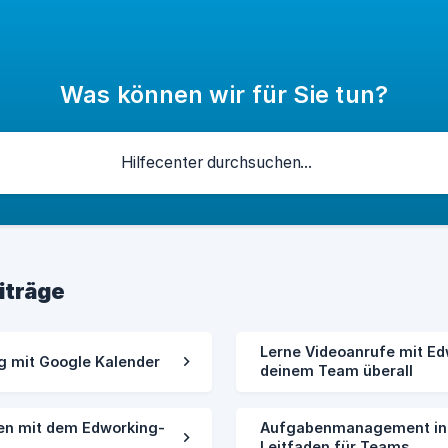
Was können wir für Sie tun?
iträge
Lerne Videoanrufe mit Ed
g mit Google Kalender
deinem Team überall
en mit dem Edworking-
Aufgabenmanagement in E
Leitfaden für Teams