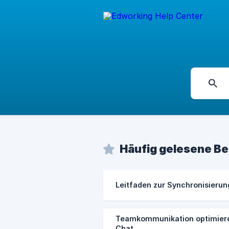
Häufig gelesene Be
Leitfaden zur Synchronisierun
Teamkommunikation optimier
Chat