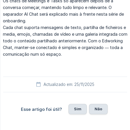
Os chats de Meetings e Tasks só aparecem depois de a
conversa começar, mantendo tudo limpo e relevante. O
separador AI Chat será explicado mais à frente nesta série de
onboarding.
Cada chat suporta mensagens de texto, partilha de ficheiros e
media, emojis, chamadas de vídeo e uma galeria integrada com
todo o conteúdo partilhado anteriormente. Com o Edworking
Chat, manter-se conectado é simples e organizado — toda a
comunicação num só espaço.
Actualizado em: 25/11/2025
Sim
Não
Esse artigo foi útil?