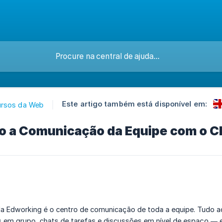
Este artigo também está disponível em:
ursos da Web
o a Comunicação da Equipe com o C
a Edworking é o centro de comunicação de toda a equipe. Tudo
 em grupo, chats de tarefas e discussões em nível de espaço — el