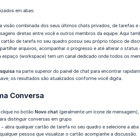
izados em abas:
 visão combinada dos seus últimos chats privados, de tarefas e
agens diretas entre você e outros membros da equipe. Aqui tamb
cartão de tarefa no seu quadro possui seu próprio tópico de disc
artilhar arquivos, acompanhar o progresso e até alterar o status 
 espaço (workspace) tem um canal dedicado onde todos os memb
squisa
na parte superior do painel de chat para encontrar rapidame
ave; os resultados são atualizados conforme você digita.
uma Conversa
 clique no botão
Novo chat
(geralmente um ícone de mensagem), i
ra distinguir conversas em grupo.
– abra qualquer cartão de tarefa no seu quadro e selecione a aba
qualquer pessoa que visualizar o cartão acompanhe a discussão.