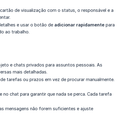
m cartão de visualização com o status, o responsável e a
entar.
detalhes e usar o botão de
adicionar rapidamente
para
o ao trabalho.
jeto e chats privados para assuntos pessoais. As
versas mais detalhadas.
 de tarefas ou prazos em vez de procurar manualmente.
no chat para garantir que nada se perca. Cada tarefa
as mensagens não forem suficientes e ajuste