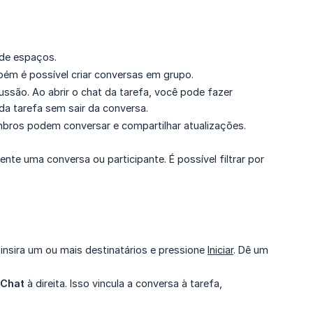
 de espaços.
ém é possível criar conversas em grupo.
ussão. Ao abrir o chat da tarefa, você pode fazer
da tarefa sem sair da conversa.
ros podem conversar e compartilhar atualizações.
nte uma conversa ou participante. É possível filtrar por
nsira um ou mais destinatários e pressione
Iniciar
. Dê um
Chat
à direita. Isso vincula a conversa à tarefa,