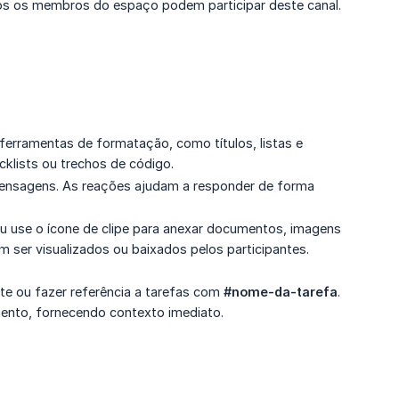
os os membros do espaço podem participar deste canal.
ferramentas de formatação, como títulos, listas e
klists ou trechos de código.
a mensagens. As reações ajudam a responder de forma
ou use o ícone de clipe para anexar documentos, imagens
ser visualizados ou baixados pelos participantes.
te ou fazer referência a tarefas com
#nome-da-tarefa
.
mento, fornecendo contexto imediato.