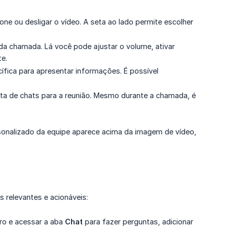
one ou desligar o vídeo. A seta ao lado permite escolher
da chamada. Lá você pode ajustar o volume, ativar
e.
ífica para apresentar informações. É possível
sta de chats para a reunião. Mesmo durante a chamada, é
sonalizado da equipe aparece acima da imagem de vídeo,
 relevantes e acionáveis:
dro e acessar a aba
Chat
para fazer perguntas, adicionar