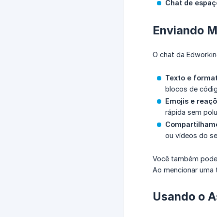
Chat de espaç
Enviando M
O chat da Edworkin
Texto e forma
blocos de códi
Emojis e reaç
rápida sem polu
Compartilhame
ou vídeos do s
Você também pode
Ao mencionar uma t
Usando o As