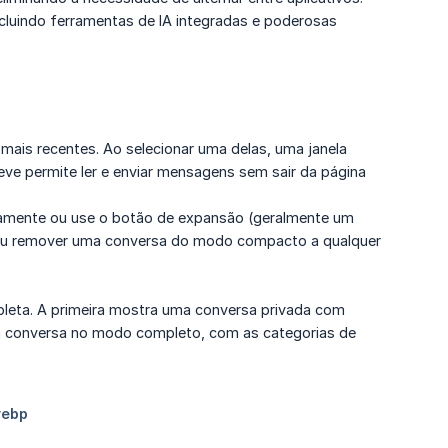
ncluindo ferramentas de IA integradas e poderosas
 mais recentes. Ao selecionar uma delas, uma janela
leve permite ler e enviar mensagens sem sair da página
mente ou use o botão de expansão (geralmente um
ou remover uma conversa do modo compacto a qualquer
pleta. A primeira mostra uma conversa privada com
a conversa no modo completo, com as categorias de