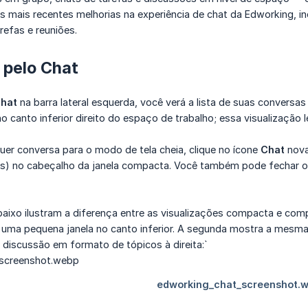
s mais recentes melhorias na experiência de chat da Edworking, i
efas e reuniões.
pelo Chat
hat
na barra lateral esquerda, você verá a lista de suas conversas
 canto inferior direito do espaço de trabalho; essa visualização 
uer conversa para o modo de tela cheia, clique no ícone
Chat
nova
s) no cabeçalho da janela compacta. Você também pode fechar 
aixo ilustram a diferença entre as visualizações compacta e com
uma pequena janela no canto inferior. A segunda mostra a mesm
 discussão em formato de tópicos à direita:`