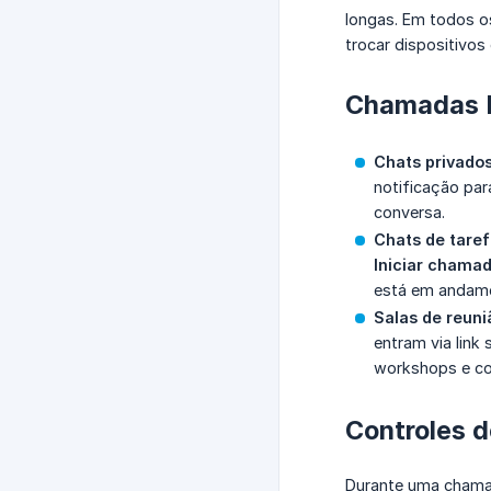
longas. Em todos os
trocar dispositivos
Chamadas P
Chats privado
notificação par
conversa.
Chats de tare
Iniciar chamad
está em andamen
Salas de reuni
entram via link
workshops e co
Controles 
Durante uma chamada