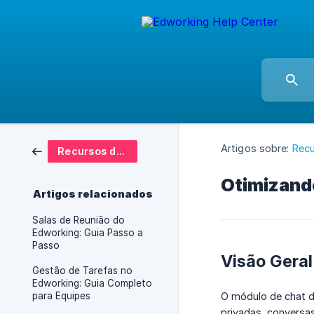
Artigos sobre:
Rec
Recursos da Web
Otimizand
Artigos relacionados
Salas de Reunião do
Edworking: Guia Passo a
Passo
Visão Geral
Gestão de Tarefas no
Edworking: Guia Completo
para Equipes
O módulo de chat d
privadas, conversas