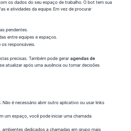
com os dados do seu espaço de trabalho. O bot tem sua
fas e atividades da equipe. Em vez de procurar
fas pendentes.
das entre equipes e espaços.
e os responsáveis.
postas precisas. Também pode gerar
agendas de 
 se atualizar após uma ausência ou tomar decisões
ão é necessário abrir outro aplicativo ou usar links
em um espaço, você pode iniciar uma chamada
, ambientes dedicados a chamadas em grupo mais