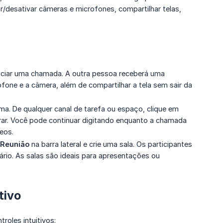
r/desativar câmeras e microfones, compartilhar telas,
iniciar uma chamada. A outra pessoa receberá uma
rofone e a câmera, além de compartilhar a tela sem sair da
 De qualquer canal de tarefa ou espaço, clique em
rar. Você pode continuar digitando enquanto a chamada
eos.
 Reunião
na barra lateral e crie uma sala. Os participantes
rio. As salas são ideais para apresentações ou
tivo
roles intuitivos: