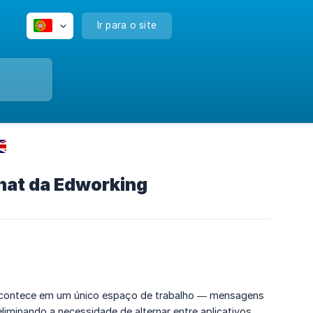
Ir para o site
hat da Edworking
 acontece em um único espaço de trabalho — mensagens
iminando a necessidade de alternar entre aplicativos.