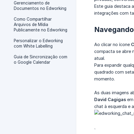
Gerenciamento de
Este guia destaca a
Documentos no Edworking
integrações com tar
Como Compartilhar
Arquivos de Mídia
Navegando 
Publicamente no Edworking
Personalizar o Edworking
Ao clicar no ícone
C
com White Labelling
compacta se abre no
Guia de Sincronização com
atual.
o Google Calendar
Para expandir qualq
quadrado com seta
momento.
As duas imagens ab
David Cagigas
em 
chat à esquerda e a
`