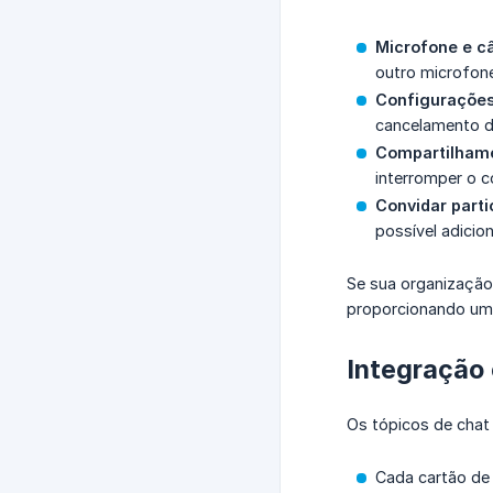
Microfone e c
outro microfone
Configuraçõe
cancelamento de
Compartilhame
interromper o 
Convidar parti
possível adicio
Se sua organização 
proporcionando um v
Integração
Os tópicos de chat
Cada cartão de 