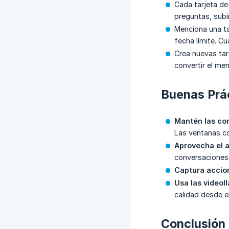
Cada tarjeta de
preguntas, subi
Menciona una ta
fecha límite. Cu
Crea nuevas tar
convertir el men
Buenas Prá
Mantén las co
Las ventanas co
Aprovecha el a
conversaciones 
Captura accion
Usa las video
calidad desde e
Conclusión