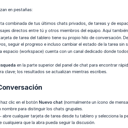
izan en pestañas:
sta combinada de tus últimos chats privados, de tareas y de espac
ajes directos entre tú y otros miembros del equipo. Aquí también
arjeta de tarea del tablero tiene su propio hilo de conversación. 
os, seguir el progreso e incluso cambiar el estado de la tarea sin s
a espacio (workspace) cuenta con un canal dedicado donde todos
úsqueda
en la parte superior del panel de chat para encontrar rápi
a clave; los resultados se actualizan mientras escribes.
 Conversación
haz clic en el botón
Nuevo chat
(normalmente un ícono de mensaje
n nombre para distinguir los chats grupales.
 abre cualquier tarjeta de tarea desde tu tablero y selecciona la 
e cualquiera que la abra pueda seguir la discusión.