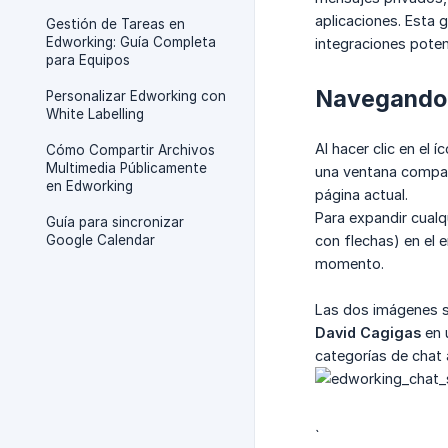
aplicaciones. Esta 
Gestión de Tareas en
Edworking: Guía Completa
integraciones poten
para Equipos
Navegando 
Personalizar Edworking con
White Labelling
Al hacer clic en el 
Cómo Compartir Archivos
Multimedia Públicamente
una ventana compact
en Edworking
página actual.
Para expandir cualq
Guía para sincronizar
Google Calendar
con flechas) en el
momento.
Las dos imágenes s
David Cagigas
en 
categorías de chat a
`