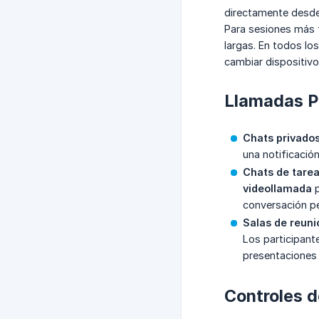
directamente desde 
Para sesiones más 
largas. En todos lo
cambiar dispositivo
Llamadas Pr
Chats privado
una notificación
Chats de tarea
videollamada
p
conversación per
Salas de reuni
Los participant
presentaciones 
Controles d