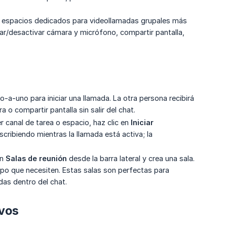
, espacios dedicados para videollamadas grupales más
var/desactivar cámara y micrófono, compartir pantalla,
o-a-uno para iniciar una llamada. La otra persona recibirá
 o compartir pantalla sin salir del chat.
r canal de tarea o espacio, haz clic en
Iniciar 
cribiendo mientras la llamada está activa; la
ón
Salas de reunión
desde la barra lateral y crea una sala.
po que necesiten. Estas salas son perfectas para
das dentro del chat.
ivos