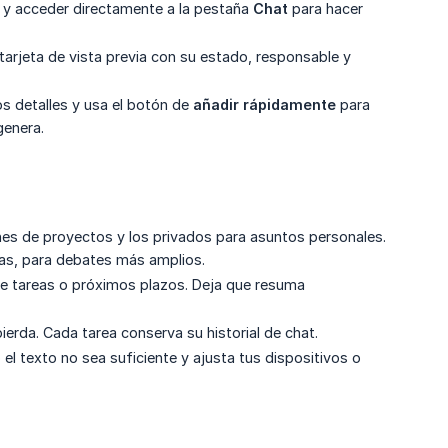
ro y acceder directamente a la pestaña
Chat
para hacer
 tarjeta de vista previa con su estado, responsable y
os detalles y usa el botón de
añadir rápidamente
para
genera.
nes de proyectos y los privados para asuntos personales.
tas, para debates más amplios.
de tareas o próximos plazos. Deja que resuma
erda. Cada tarea conserva su historial de chat.
el texto no sea suficiente y ajusta tus dispositivos o