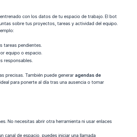
entrenado con los datos de tu espacio de trabajo. El bot
untas sobre tus proyectos, tareas y actividad del equipo.
jemplo:
as tareas pendientes.
or equipo o espacio.
os responsables.
tas precisas. También puede generar
agendas de 
ideal para ponerte al día tras una ausencia o tomar
s. No necesitas abrir otra herramienta ni usar enlaces
n canal de espacio, puedes iniciar una llamada