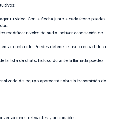
tuitivos:
pagar tu video. Con la flecha junto a cada ícono puedes
ados.
es modificar niveles de audio, activar cancelación de
esentar contenido. Puedes detener el uso compartido en
e la lista de chats. Incluso durante la llamada puedes
onalizado del equipo aparecerá sobre la transmisión de
onversaciones relevantes y accionables: