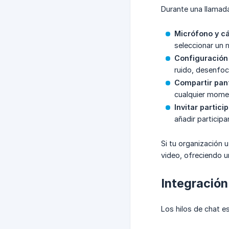
Durante una llamada,
Micrófono y c
seleccionar un 
Configuración
ruido, desenfoc
Compartir pant
cualquier mome
Invitar partici
añadir participa
Si tu organización u
video, ofreciendo u
Integración
Los hilos de chat e