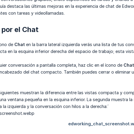
guía destaca las últimas mejoras en la experiencia de chat de Edwo
tes con tareas y videollamadas.
por el Chat
ícono de
Chat
en la barra lateral izquierda verás una lista de tus co
a en la esquina inferior derecha del espacio de trabajo; esta vista
uier conversación a pantalla completa, haz clic en el ícono de
Chat
 encabezado del chat compacto. También puedes cerrar o eliminar
iguientes muestran la diferencia entre las vistas compacta y com
una ventana pequeña en la esquina inferior. La segunda muestra la
 la izquierda y la conversación con hilos a la derecha:`