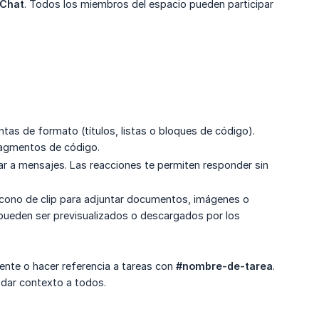
Chat
. Todos los miembros del espacio pueden participar
ntas de formato (títulos, listas o bloques de código).
ragmentos de código.
onar a mensajes. Las reacciones te permiten responder sin
l ícono de clip para adjuntar documentos, imágenes o
pueden ser previsualizados o descargados por los
ente o hacer referencia a tareas con
#nombre-de-tarea
.
 dar contexto a todos.