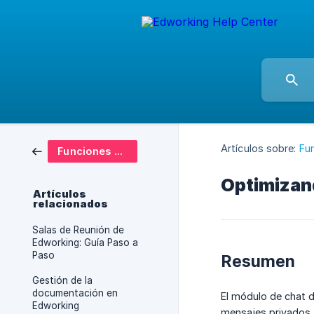
Artículos sobre:
Fu
Funciones web
Optimizand
Artículos
relacionados
Salas de Reunión de
Edworking: Guía Paso a
Paso
Resumen
Gestión de la
documentación en
El módulo de chat 
Edworking
mensajes privados, 