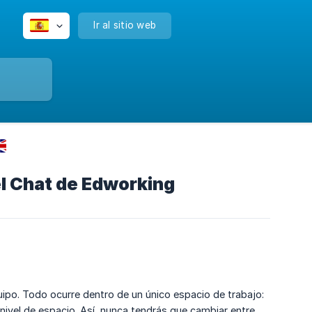
Ir al sitio web
el Chat de Edworking
ipo. Todo ocurre dentro de un único espacio de trabajo:
nivel de espacio. Así, nunca tendrás que cambiar entre