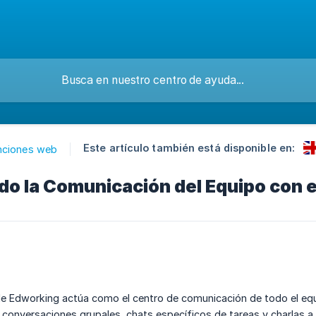
Este artículo también está disponible en:
nciones web
o la Comunicación del Equipo con 
de Edworking actúa como el centro de comunicación de todo el equ
conversaciones grupales, chats específicos de tareas y charlas a 