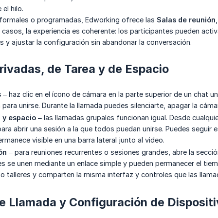
el hilo.
formales o programadas, Edworking ofrece las
Salas de reunión
s casos, la experiencia es coherente: los participantes pueden acti
s y ajustar la configuración sin abandonar la conversación.
ivadas, de Tarea y de Espacio
s
– haz clic en el ícono de cámara en la parte superior de un chat un
 para unirse. Durante la llamada puedes silenciarte, apagar la cámara
 y espacio
– las llamadas grupales funcionan igual. Desde cualquie
ara abrir una sesión a la que todos puedan unirse. Puedes seguir es
manece visible en una barra lateral junto al video.
ón
– para reuniones recurrentes o sesiones grandes, abre la secci
es se unen mediante un enlace simple y pueden permanecer el tiem
o talleres y comparten la misma interfaz y controles que las llama
e Llamada y Configuración de Disposit