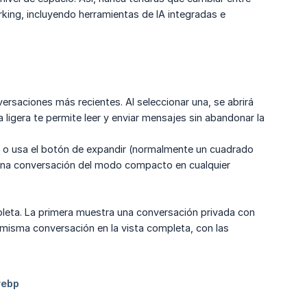
rking, incluyendo herramientas de IA integradas e
nversaciones más recientes. Al seleccionar una, se abrirá
 ligera te permite leer y enviar mensajes sin abandonar la
o usa el botón de expandir (normalmente un cuadrado
 una conversación del modo compacto en cualquier
pleta. La primera muestra una conversación privada con
 misma conversación en la vista completa, con las