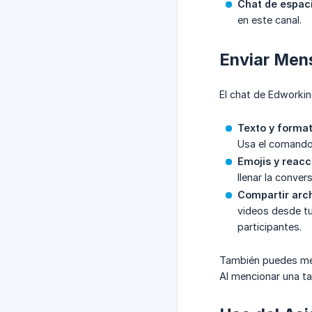
Chat de espac
en este canal.
Enviar Mens
El chat de Edworkin
Texto y forma
Usa el comand
Emojis y reacc
llenar la conver
Compartir arc
videos desde tu
participantes.
También puedes m
Al mencionar una ta