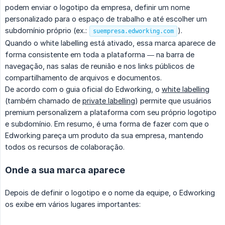
podem enviar o logotipo da empresa, definir um nome
personalizado para o espaço de trabalho e até escolher um
subdomínio próprio (ex.:
).
suempresa.edworking.com
Quando o white labelling está ativado, essa marca aparece de
forma consistente em toda a plataforma — na barra de
navegação, nas salas de reunião e nos links públicos de
compartilhamento de arquivos e documentos.
De acordo com o guia oficial do Edworking, o
white labelling
(também chamado de
private labelling
) permite que usuários
premium personalizem a plataforma com seu próprio logotipo
e subdomínio. Em resumo, é uma forma de fazer com que o
Edworking pareça um produto da sua empresa, mantendo
todos os recursos de colaboração.
Onde a sua marca aparece
Depois de definir o logotipo e o nome da equipe, o Edworking
os exibe em vários lugares importantes: