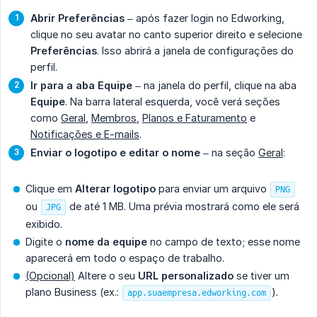
Abrir Preferências
– após fazer login no Edworking,
clique no seu avatar no canto superior direito e selecione
Preferências
. Isso abrirá a janela de configurações do
perfil.
Ir para a aba Equipe
– na janela do perfil, clique na aba
Equipe
. Na barra lateral esquerda, você verá seções
como
Geral
,
Membros
,
Planos e Faturamento
e
Notificações e E-mails
.
Enviar o logotipo e editar o nome
– na seção
Geral
:
Clique em
Alterar logotipo
para enviar um arquivo
PNG
ou
de até 1 MB. Uma prévia mostrará como ele será
JPG
exibido.
Digite o
nome da equipe
no campo de texto; esse nome
aparecerá em todo o espaço de trabalho.
(Opcional)
Altere o seu
URL personalizado
se tiver um
plano Business (ex.:
).
app.suaempresa.edworking.com