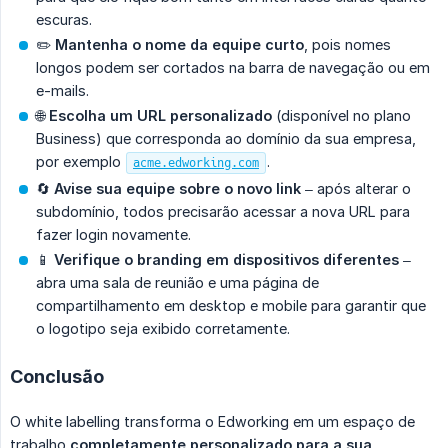
escuras.
✏️
Mantenha o nome da equipe curto
, pois nomes
longos podem ser cortados na barra de navegação ou em
e-mails.
🌐
Escolha um URL personalizado
(disponível no plano
Business) que corresponda ao domínio da sua empresa,
por exemplo
.
acme.edworking.com
🔄
Avise sua equipe sobre o novo link
– após alterar o
subdomínio, todos precisarão acessar a nova URL para
fazer login novamente.
📱
Verifique o branding em dispositivos diferentes
–
abra uma sala de reunião e uma página de
compartilhamento em desktop e mobile para garantir que
o logotipo seja exibido corretamente.
Conclusão
O white labelling transforma o Edworking em um espaço de
trabalho
completamente personalizado para a sua 