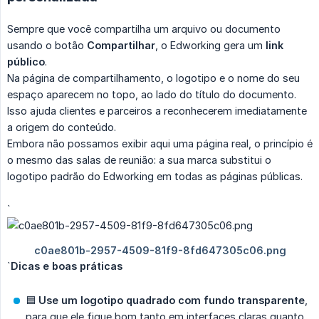
Sempre que você compartilha um arquivo ou documento
usando o botão
Compartilhar
, o Edworking gera um
link 
público
.
Na página de compartilhamento, o logotipo e o nome do seu
espaço aparecem no topo, ao lado do título do documento.
Isso ajuda clientes e parceiros a reconhecerem imediatamente
a origem do conteúdo.
Embora não possamos exibir aqui uma página real, o princípio é
o mesmo das salas de reunião: a sua marca substitui o
logotipo padrão do Edworking em todas as páginas públicas.
`
`
Dicas e boas práticas
🟦
Use um logotipo quadrado com fundo transparente
,
para que ele fique bom tanto em interfaces claras quanto