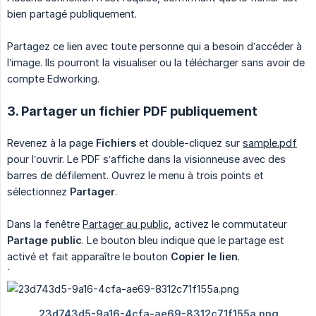
bien partagé publiquement.
Partagez ce lien avec toute personne qui a besoin d’accéder à
l’image. Ils pourront la visualiser ou la télécharger sans avoir de
compte Edworking.
3. Partager un fichier PDF publiquement
Revenez à la page
Fichiers
et double-cliquez sur
sample.pdf
pour l’ouvrir. Le PDF s’affiche dans la visionneuse avec des
barres de défilement. Ouvrez le menu à trois points et
sélectionnez
Partager
.
Dans la fenêtre
Partager au public
, activez le commutateur
Partage public
. Le bouton bleu indique que le partage est
activé et fait apparaître le bouton
Copier le lien
.
`