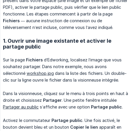
présent dans votre espace (une image et un exemple de fichier
PDF), activer le partage public, puis vérifier que le lien public
fonctionne. Les étapes commencent à partir de la page
Fichiers
— aucune instruction de connexion ou de
téléversement n’est incluse, comme vous l’avez indiqué.
1. Ouvrir une image existante et activer le
partage public
Sur la page
Fichiers
d’Edworking, localisez l’image que vous
souhaitez partager. Dans notre exemple, nous avons
sélectionné
workshop.jpg
dans la liste des fichiers. Un double-
clic sur la ligne ouvre le fichier dans la visionneuse intégrée.
Dans la visionneuse, cliquez sur le menu à trois points en haut à
droite et choisissez
Partager
. Une petite fenêtre intitulée
Partager au public
s’affiche avec une option
Partage public
.
Activez le commutateur
Partage public
. Une fois activé, le
bouton devient bleu et un bouton
Copier le lien
apparaît en